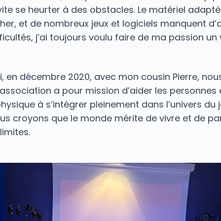
ite se heurter à des obstacles. Le matériel adapt
her, et de nombreux jeux et logiciels manquent d’ac
ficultés, j’ai toujours voulu faire de ma passion un 
i, en décembre 2020, avec mon cousin Pierre, no
association a pour mission d’aider les personnes 
ysique à s’intégrer pleinement dans l’univers du j
us croyons que le monde mérite de vivre et de pa
limites.