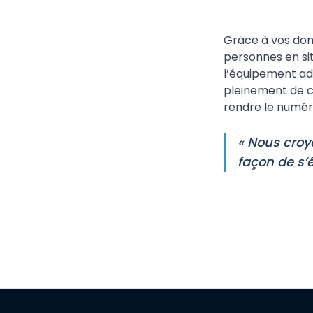
Grâce à vos don
personnes en si
l’équipement ad
pleinement de ce
rendre le numéri
« Nous croyo
façon de s’é