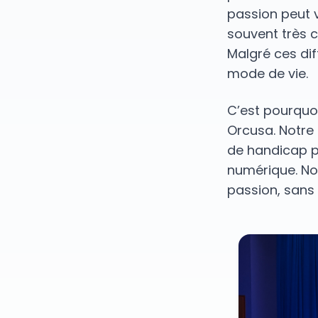
passion peut v
souvent très c
Malgré ces dif
mode de vie.
C’est pourquo
Orcusa. Notre 
de handicap ph
numérique. No
passion, sans 