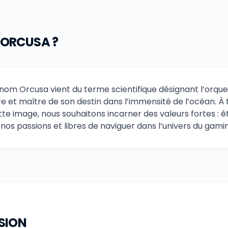
 ORCUSA ?
 nom Orcusa vient du terme scientifique désignant l’orque
bre et maître de son destin dans l’immensité de l’océan. À 
tte image, nous souhaitons incarner des valeurs fortes : ê
 nos passions et libres de naviguer dans l’univers du gami
SION