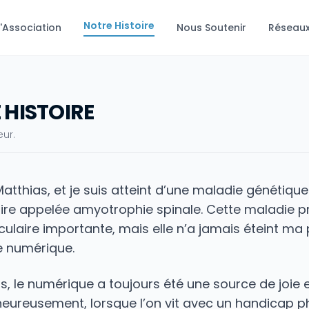
Notre Histoire
L'Association
Nous Soutenir
Réseau
 HISTOIRE
ur.
atthias, et je suis atteint d’une maladie génétique
re appelée amyotrophie spinale. Cette maladie 
ulaire importante, mais elle n’a jamais éteint ma p
le numérique.
s, le numérique a toujours été une source de joie 
heureusement, lorsque l’on vit avec un handicap p